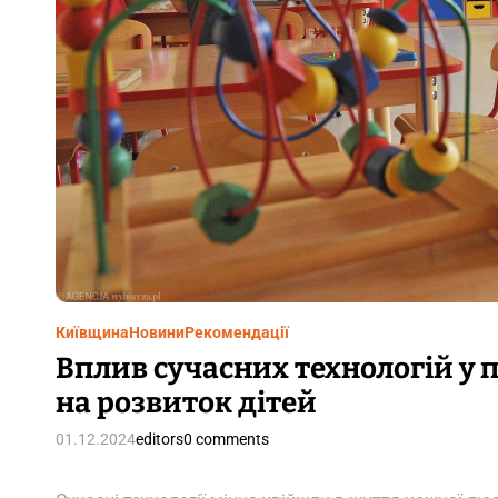
Київщина
Новини
Рекомендації
Вплив сучасних технологій у
на розвиток дітей
01.12.2024
editors
0 comments