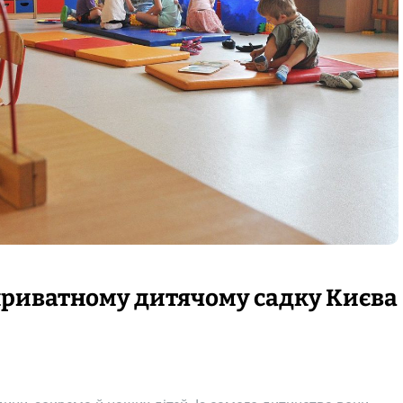
 приватному дитячому садку Києва