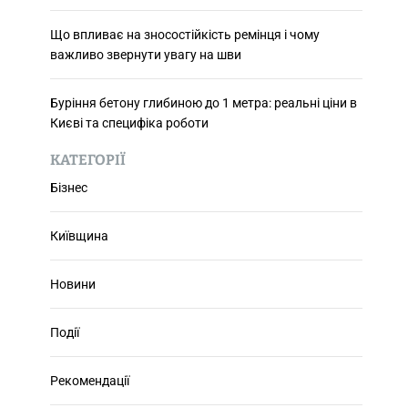
Що впливає на зносостійкість ремінця і чому
важливо звернути увагу на шви
Буріння бетону глибиною до 1 метра: реальні ціни в
Києві та специфіка роботи
КАТЕГОРІЇ
Бізнес
Київщина
Новини
Події
Рекомендації