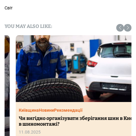
Світ
YOU MAY ALSO LIKE:
Київщина
Новини
Рекомендації
Чи вигідно організувати зберігання шин в Києві
в шиномонтажі?
11.08.2025