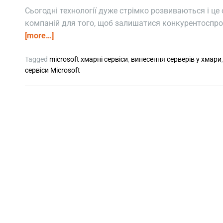
Сьогодні технології дуже стрімко розвиваються і це 
компаній для того, щоб залишатися конкурентоспр
[more…]
Tagged
microsoft хмарні сервіси
,
винесення серверів у хмари
сервіси Microsoft