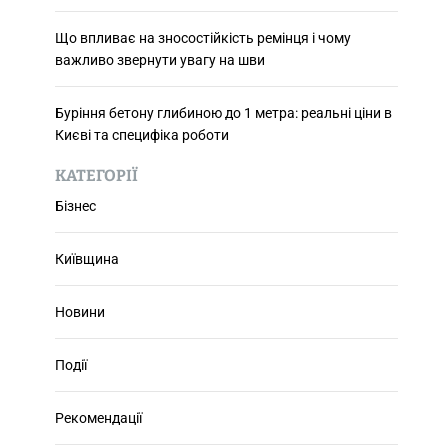
Що впливає на зносостійкість ремінця і чому
важливо звернути увагу на шви
Буріння бетону глибиною до 1 метра: реальні ціни в
Києві та специфіка роботи
КАТЕГОРІЇ
Бізнес
Київщина
Новини
Події
Рекомендації