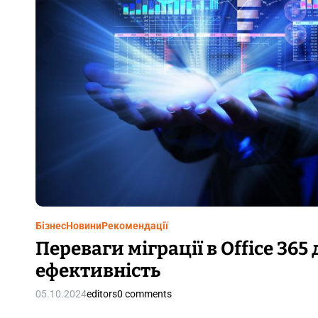
Бізнес
Новини
Рекомендації
Переваги міграції в Office 365 
ефективність
05.10.2024
editors
0 comments