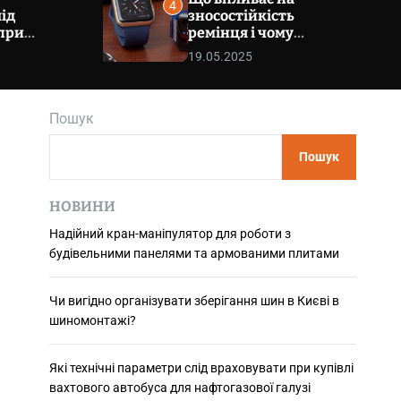
4
m
ід
зносостійкість
o
при
ремінця і чому
d
вого
важливо звернути
e
19.05.2025
увагу на шви
галузі
Пошук
Пошук
НОВИНИ
Надійний кран-маніпулятор для роботи з
будівельними панелями та армованими плитами
Чи вигідно організувати зберігання шин в Києві в
шиномонтажі?
Які технічні параметри слід враховувати при купівлі
вахтового автобуса для нафтогазової галузі