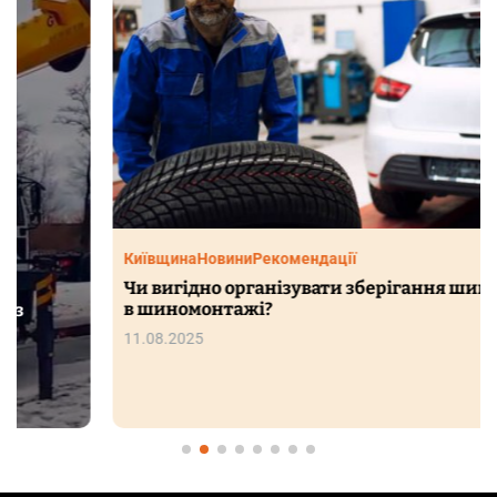
Київщина
Новини
Рекомендації
Чи вигідно організувати зберігання шин в Києві
в шиномонтажі?
11.08.2025