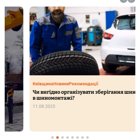
Київщина
Новини
Рекомендації
Чи вигідно організувати зберігання шин в Києві
в шиномонтажі?
11.08.2025