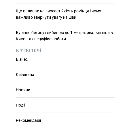
Що впливає на зносостійкість ремінця і чому
важливо звернути увагу на шви
Буріння бетону глибиною до 1 метра: реальні ціни в
Києві та специфіка роботи
КАТЕГОРІЇ
Бізнес
Київщина
Новини
Події
Рекомендації