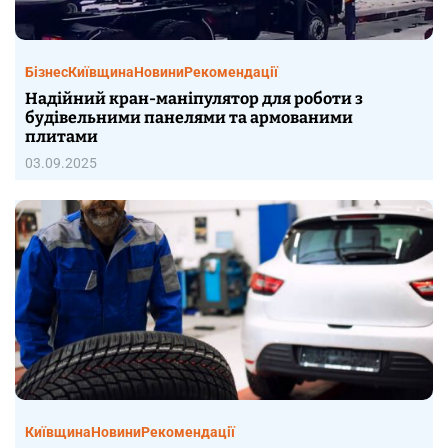
Бізнес
Київщина
Новини
Рекомендації
Надійний кран-маніпулятор для роботи з
будівельними панелями та армованими
плитами
03.09.2025
Київщина
Новини
Рекомендації