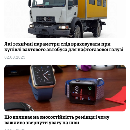
Які технічні параметри слід враховувати при
купівлі вахтового автобуса для нафтогазової галузі
02.08.2025
Що впливає на зносостійкість ремінця і чому
важливо звернути увагу на шви