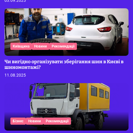
03.09.2025
Київщина
Новини
Рекомендації
Чи вигідно організувати зберігання шин в Києві в
шиномонтажі?
11.08.2025
Бізнес
Новини
Рекомендації