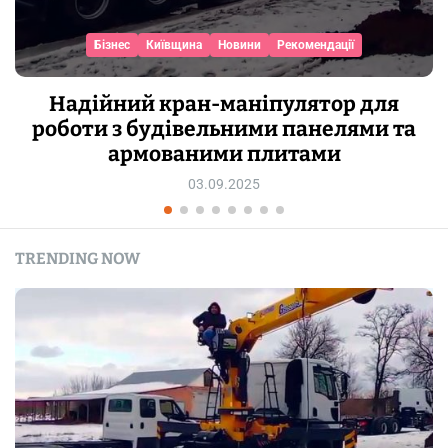
Бізнес
Київщина
Новини
Рекомендації
Надійний кран-маніпулятор для
роботи з будівельними панелями та
армованими плитами
03.09.2025
TRENDING NOW