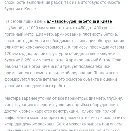
сложность выполнения работ, так и на итоговую стоимость
бурения в Киеве.
На сегодняшний день
алмазное бурение бетона в Киеве
глубиной до 1000 мм может стоить от 450 до 1400 грн за
погонный метр. Диаметр, армирование, плотность бетона,
сложность доступа и необходимость фиксации оборудования
влияют на конечную стоимость. К примеру, проём диаметром
120 мм с однородной структурой обойдётся дешевле, чем
бурение Ø 250 мм через плотный армированный бетон. Если
рабочая зона ограничена или требует подвеса техники,
применяется вспомогательное оборудование. Точная цена
формируется после детального осмотра объекта и оценки
условий проведения всех работ.
Мастера заранее уточняют все параметры: диаметр, глубину,
конфигурацию отверстия, условия подъёма оборудования,
доступ к зоне и характер конструкции. Только при полной
информации можно корректно рассчитать смету и исключить
непредвиденные расходы. Бетон может скрывать под слоем
шпаклёвки или отделки металлическую арматуру, и только