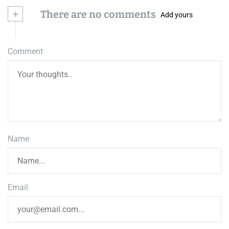
+
There are no comments
Add yours
Comment
Name
Email