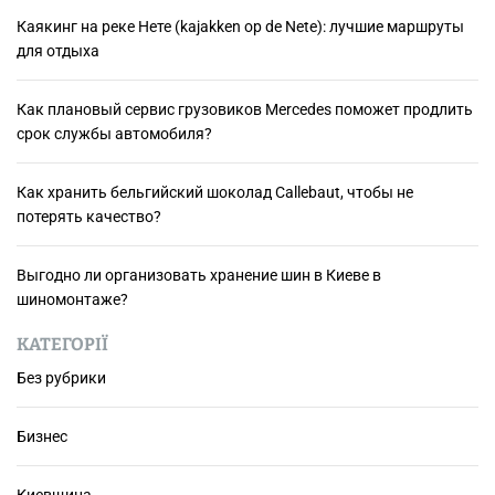
Каякинг на реке Нете (kajakken op de Nete): лучшие маршруты
для отдыха
Как плановый сервис грузовиков Mercedes поможет продлить
срок службы автомобиля?
Как хранить бельгийский шоколад Сallebaut, чтобы не
потерять качество?
Выгодно ли организовать хранение шин в Киеве в
шиномонтаже?
КАТЕГОРІЇ
Без рубрики
Бизнес
Киевщина